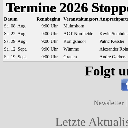
Termine 2026 Stoppe
Datum
Rennbeginn
Veranstaltungsort
Ansprechpart
Sa. 08. Aug.
9:00 Uhr
Mulmshorn
Sa. 22. Aug.
9:00 Uhr
ACT Nordheide
Kevin Sembdne
Sa. 29. Aug.
9:00 Uhr
Königsmoor
Patric Kessler
Sa. 12. Sept.
9:00 Uhr
Wümme
Alexander Rohr
Sa. 19. Sept.
9:00 Uhr
Grauen
Andre Garbers
Folgt u
Newsletter
Letzte Aktuali