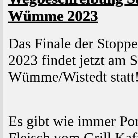
Wümme 2023
Das Finale der Stopp
2023 findet jetzt am 
Wümme/Wistedt statt
Es gibt wie immer P
Fleisch vom Grill Ka