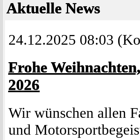
Aktuelle News
24.12.2025 08:03
(Ko
Frohe Weihnachten,
2026
Wir wünschen allen F
und Motorsportbegeis