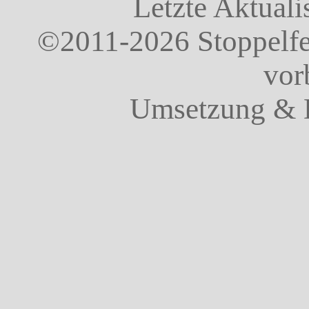
Letzte Aktuali
©2011-2026 Stoppelfel
vor
Umsetzung & 