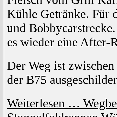
Kühle Getränke. Für d
und Bobbycarstrecke
es wieder eine After-
Der Weg ist zwische
der B75 ausgeschilder
Weiterlesen …
Wegbes