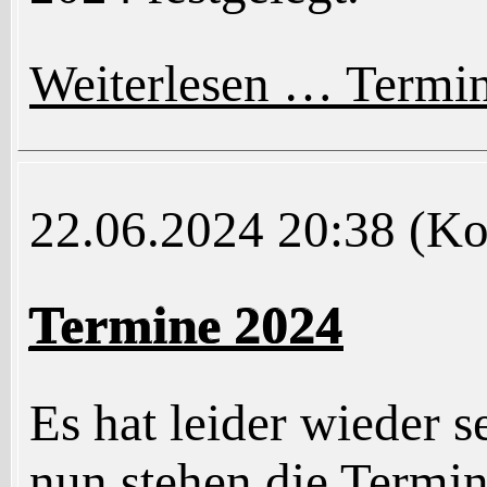
Weiterlesen …
Termi
22.06.2024 20:38
(Ko
Termine 2024
Es hat leider wieder s
nun stehen die Termin