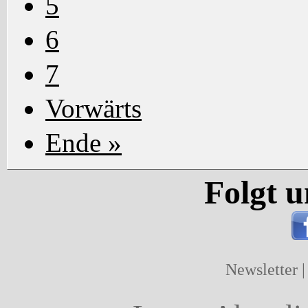
5
6
7
Vorwärts
Ende »
Folgt u
Newsletter