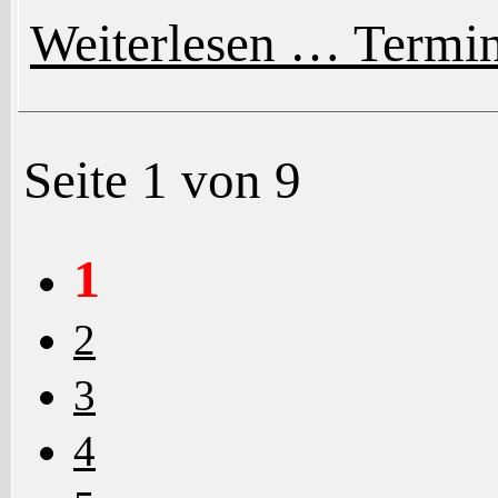
Weiterlesen …
Termi
Seite 1 von 9
1
2
3
4