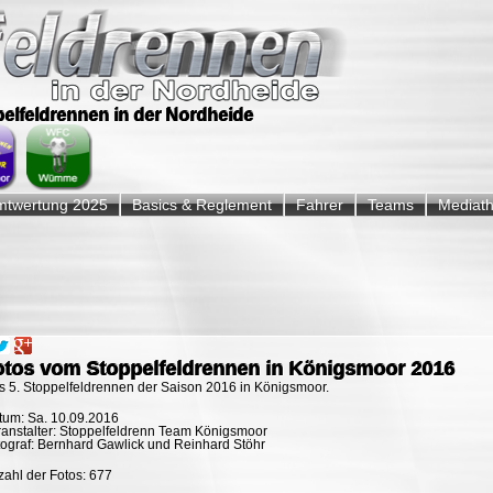
ppelfeldrennen in der Nordheide
twertung 2025
Basics & Reglement
Fahrer
Teams
Mediat
otos vom Stoppelfeldrennen in Königsmoor 2016
s 5. Stoppelfeldrennen der Saison 2016 in Königsmoor.
tum: Sa. 10.09.2016
ranstalter: Stoppelfeldrenn Team Königsmoor
tograf: Bernhard Gawlick und Reinhard Stöhr
ahl der Fotos: 677