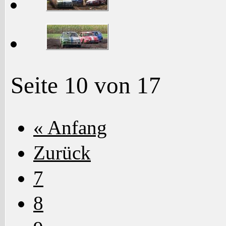
Seite 10 von 17
« Anfang
Zurück
7
8