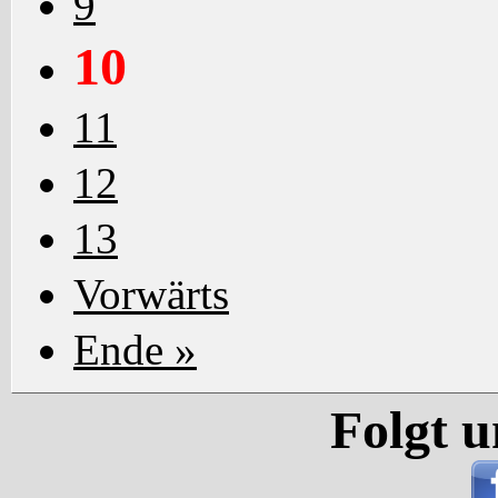
9
10
11
12
13
Vorwärts
Ende »
Folgt u