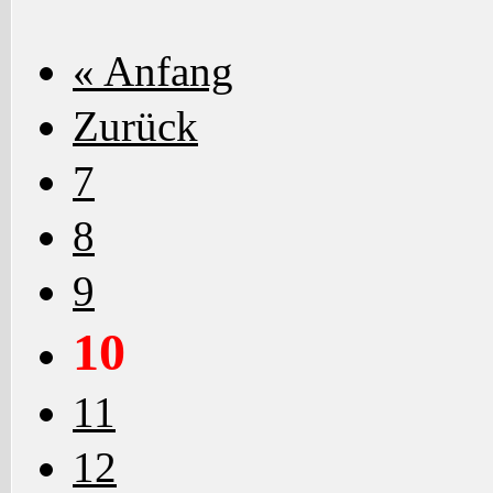
« Anfang
Zurück
7
8
9
10
11
12