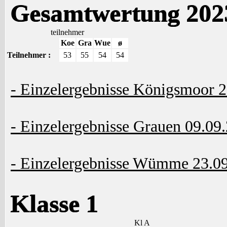
Gesamtwertung 202
teilnehmer
Koe
Gra
Wue
ø
Teilnehmer :
53
55
54
54
- Einzelergebnisse Königsmoor 
- Einzelergebnisse Grauen 09.09
- Einzelergebnisse Wümme 23.0
Klasse 1
Kl A