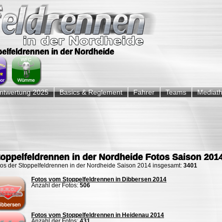
ppelfeldrennen in der Nordheide
twertung 2025
Basics & Reglement
Fahrer
Teams
Mediat
toppelfeldrennen in der Nordheide Fotos Saison 201
tos der Stoppelfeldrennen in der Nordheide Saison 2014 insgesamt:
3401
Fotos vom Stoppelfeldrennen in Dibbersen 2014
Anzahl der Fotos:
506
Fotos vom Stoppelfeldrennen in Heidenau 2014
Anzahl der Fotos:
431