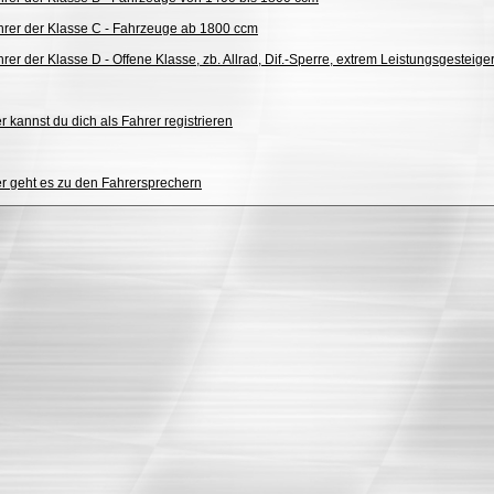
hrer der Klasse C - Fahrzeuge ab 1800 ccm
rer der Klasse D - Offene Klasse, zb. Allrad, Dif.-Sperre, extrem Leistungsgesteiger
r kannst du dich als Fahrer registrieren
er geht es zu den Fahrersprechern