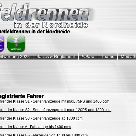
ppelfeldrennen in der Nordheide
twertung 2025
Basics & Reglement
Fahrer
Teams
Mediat
gistrierte Fahrer
hrer der Klasse S1 - Serienfahrzeuge mit max. 75PS und 1400 ccm
hrer der Klasse S2 - Serienfahrzeuge mit max. 120PS und 1800 ccm
hrer der Klasse S3 - Serienfahrzeuge ab 1800 ccm
hrer der Klasse A - Fahrzeuge bis 1400 ccm
hrer der Klasse B - Fahrzeuge von 1400 bis 1800 ccm